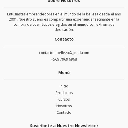
Sobre Nosotros
Entusiastas emprendedores en el mundo de la belleza desde el año
2001. Nuestro sueño es compartir una experiencia fascinante en la
compra de cosméticos elegidos en el mundo con extremada
dedicación.
Contacto
contactotubelleza@gmail.com
+569 7969 6968
Menú
Inicio
Productos
Cursos
Nosotros
Contacto
Suscríbete a Nuestro Newsletter