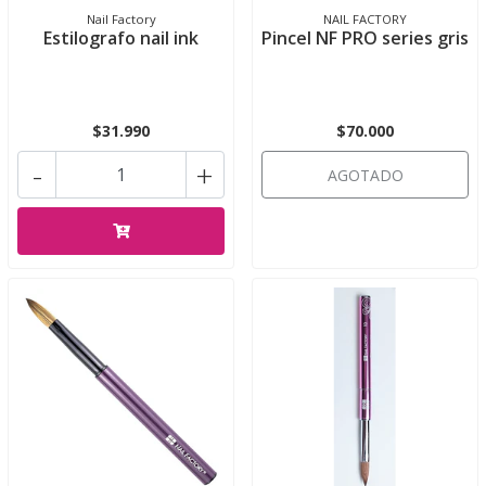
Nail Factory
NAIL FACTORY
Estilografo nail ink
Pincel NF PRO series gris
$31.990
$70.000
-
+
AGOTADO