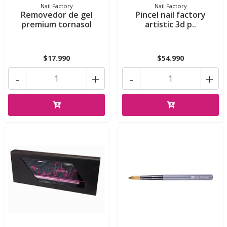
Nail Factory
Nail Factory
Removedor de gel
Pincel nail factory
premium tornasol
artistic 3d p..
$17.990
$54.990
-
+
-
+