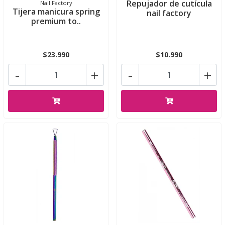
Repujador de cutícula
Nail Factory
Tijera manicura spring
nail factory
premium to..
$23.990
$10.990
-
+
-
+