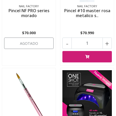
NAIL FACTORY
NAIL FACTORY
Pincel NF PRO series
Pincel #10 master rosa
morado
metalico s..
$70.000
$70.990
-
+
AGOTADO