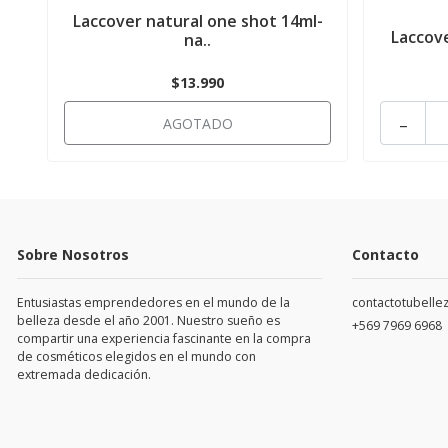
Laccover natural one shot 14ml-
Laccov
na..
$13.990
-
AGOTADO
Sobre Nosotros
Contacto
Entusiastas emprendedores en el mundo de la
contactotubell
belleza desde el año 2001. Nuestro sueño es
+569 7969 6968
compartir una experiencia fascinante en la compra
de cosméticos elegidos en el mundo con
extremada dedicación.