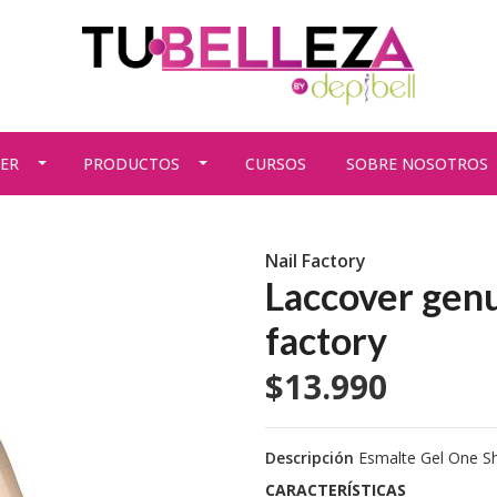
ER
PRODUCTOS
CURSOS
SOBRE NOSOTROS
Nail Factory
Laccover genu
factory
$13.990
Descripción
Esmalte Gel One S
CARACTERÍSTICAS