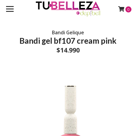
0
Bandi Gelique
Bandi gel bf107 cream pink
$14.990