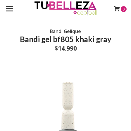
0
Bandi Gelique
Bandi gel bf805 khaki gray
$14.990