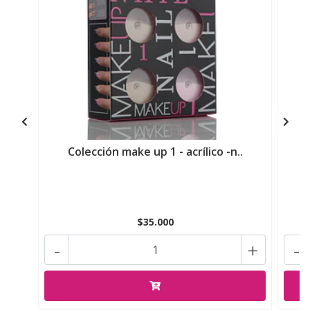
Colección make up 1 - acrílico -n..
$35.000
-
+
-