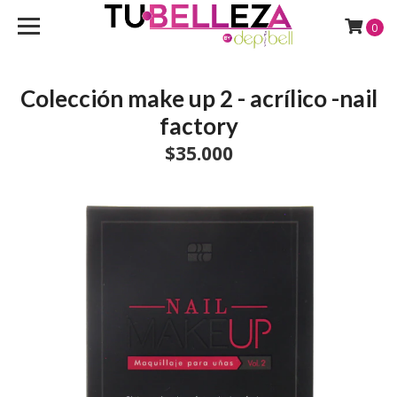
0
Colección make up 2 - acrílico -nail
factory
$35.000