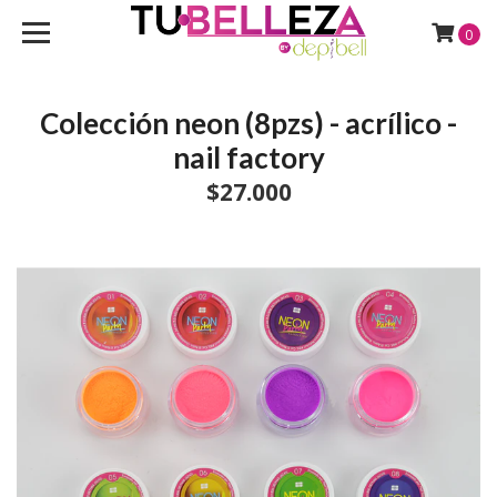
0
Colección neon (8pzs) - acrílico -
nail factory
$27.000