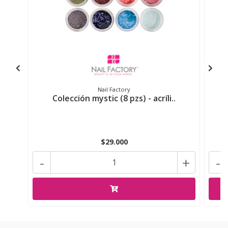
Nail Factory
Colección mystic (8 pzs) - acríli..
$29.000
-
+
-