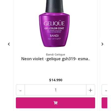
Bandi Gelique
Neon violet -gelique gsh319- esma..
$14.990
-
+
-