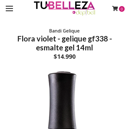
0
Bandi Gelique
Flora violet - gelique gf338 -
esmalte gel 14ml
$14.990