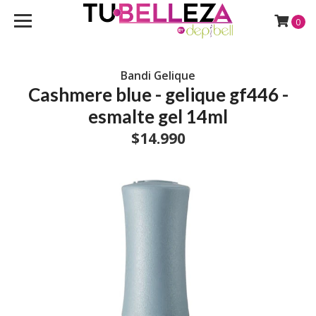
0
Bandi Gelique
Cashmere blue - gelique gf446 -
esmalte gel 14ml
$14.990