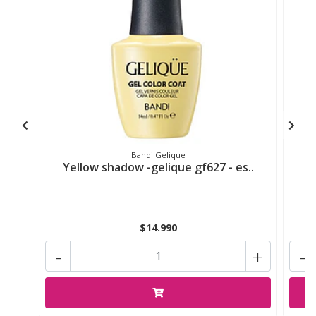
Bandi Gelique
Yellow shadow -gelique gf627 - es..
$14.990
-
+
-