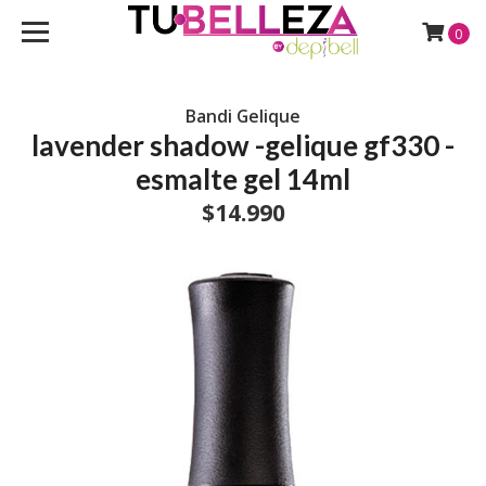
0
Bandi Gelique
lavender shadow -gelique gf330 -
esmalte gel 14ml
$14.990