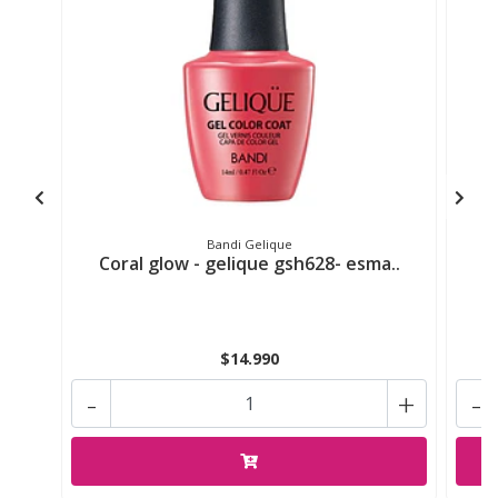
Bandi Gelique
Coral glow - gelique gsh628- esma..
$14.990
-
+
-