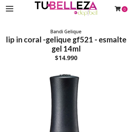
0
Bandi Gelique
lip in coral -gelique gf521 - esmalte
gel 14ml
$14.990