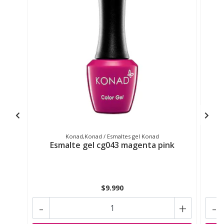
Konad,Konad / Esmaltes gel Konad
Esmalte gel cg043 magenta pink
$9.990
-
+
-