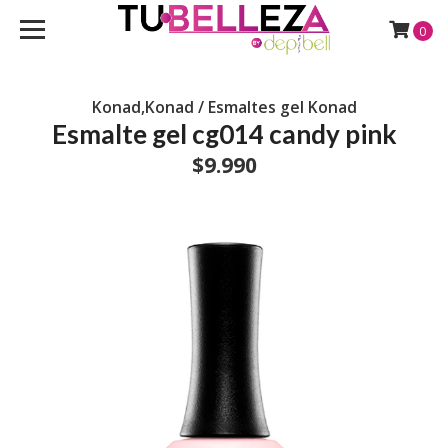
0
Konad,Konad / Esmaltes gel Konad
Esmalte gel cg014 candy pink
$9.990