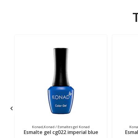
Konad,Konad / Esmaltes gel Konad
Kona
Esmalte gel cg022 imperial blue
Esmal