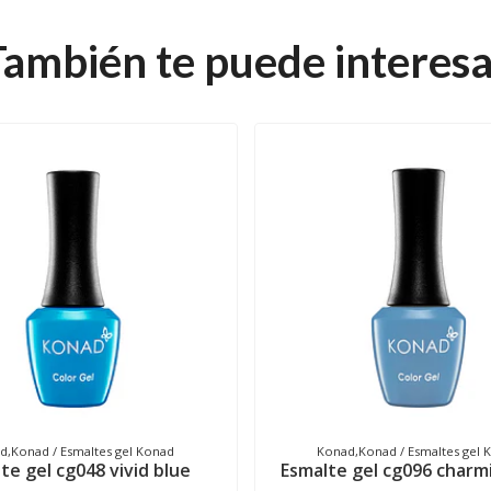
También te puede interesa
d,Konad / Esmaltes gel Konad
Konad,Konad / Esmaltes gel 
te gel cg048 vivid blue
Esmalte gel cg096 charm