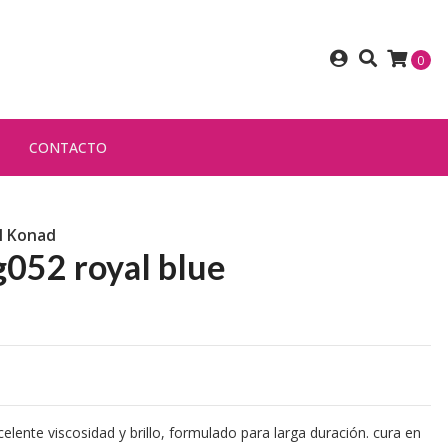
0
CONTACTO
l Konad
g052 royal blue
elente viscosidad y brillo, formulado para larga duración. cura en