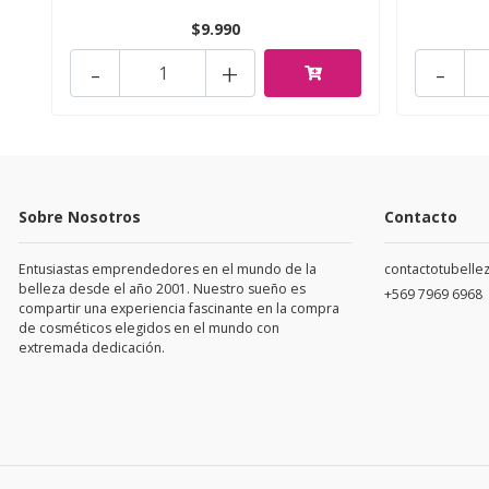
$9.990
-
+
-
Sobre Nosotros
Contacto
Entusiastas emprendedores en el mundo de la
contactotubell
belleza desde el año 2001. Nuestro sueño es
+569 7969 6968
compartir una experiencia fascinante en la compra
de cosméticos elegidos en el mundo con
extremada dedicación.