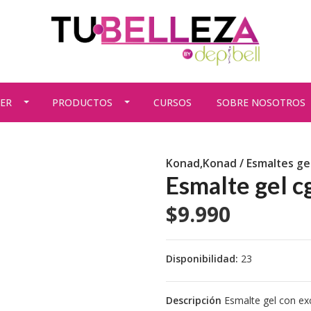
ER
PRODUCTOS
CURSOS
SOBRE NOSOTROS
Konad,Konad / Esmaltes ge
Esmalte gel c
$9.990
Disponibilidad:
23
Descripción
Esmalte gel con exc