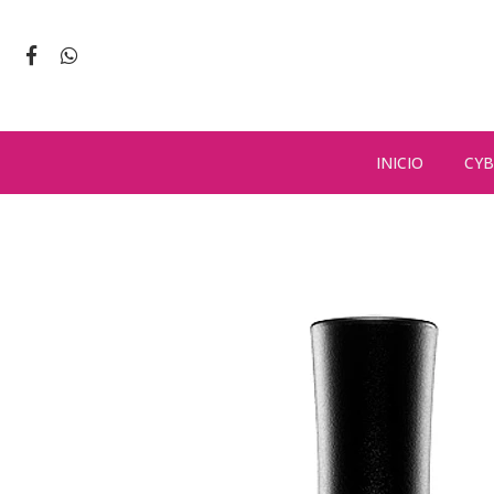
INICIO
CYB