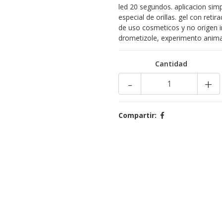
led 20 segundos. aplicacion simp
especial de orillas. gel con reti
de uso cosmeticos y no origen in
drometizole, experimento anima
Cantidad
-
+
Compartir: