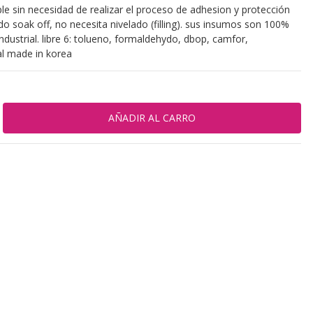
le sin necesidad de realizar el proceso de adhesion y protección
rado soak off, no necesita nivelado (filling). sus insumos son 100%
dustrial. libre 6: tolueno, formaldehydo, dbop, camfor,
l made in korea