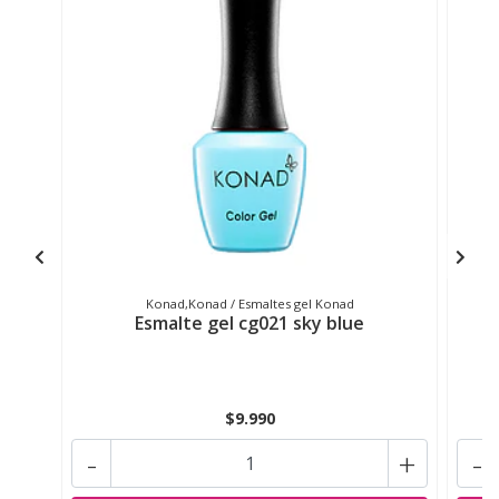
Konad,Konad / Esmaltes gel Konad
Esmalte gel cg021 sky blue
$9.990
-
+
-