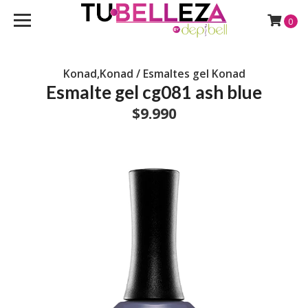
0
Konad,Konad / Esmaltes gel Konad
Esmalte gel cg081 ash blue
$9.990