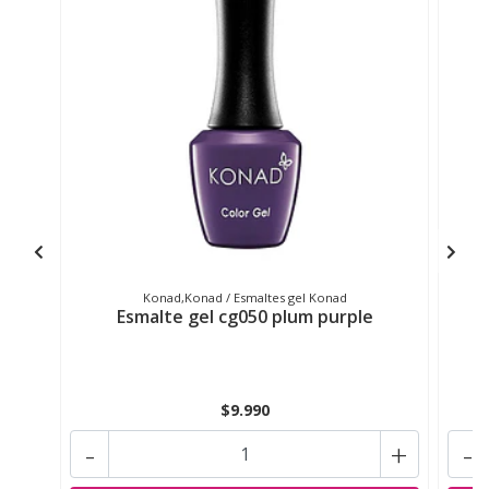
Konad,Konad / Esmaltes gel Konad
Esmalte gel cg050 plum purple
$9.990
-
+
-