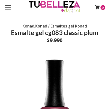
0
Konad,Konad / Esmaltes gel Konad
Esmalte gel cg083 classic plum
$9.990