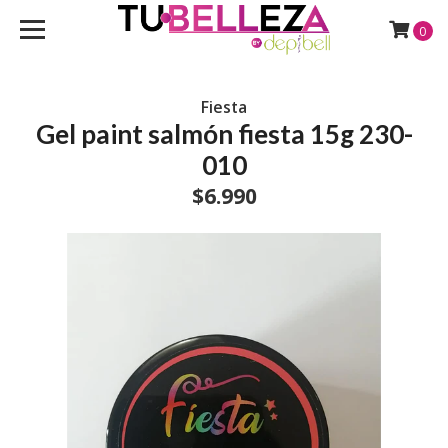
0
Fiesta
Gel paint salmón fiesta 15g 230-
010
$6.990