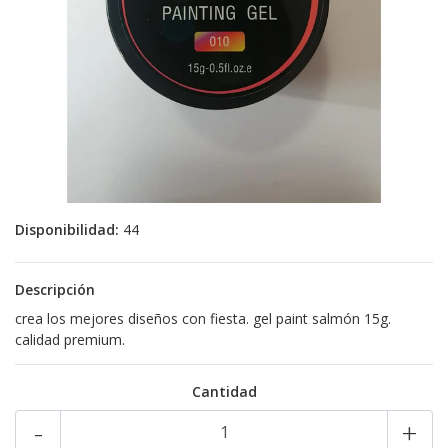
Disponibilidad:
44
Descripción
crea los mejores diseños con fiesta. gel paint salmón 15g.
calidad premium.
Cantidad
-
+