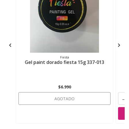
Fiesta
Gel paint dorado fiesta 15g 337-013
$6.990
-
AGOTADO