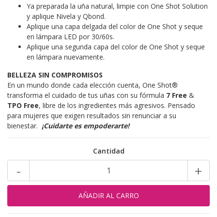
Ya preparada la uña natural, limpie con One Shot Solution
y aplique Nivela y Qbond.
Aplique una capa delgada del color de One Shot y seque
en lámpara LED por 30/60s.
Aplique una segunda capa del color de One Shot y seque
en lámpara nuevamente.
BELLEZA SIN COMPROMISOS
En un mundo donde cada elección cuenta, One Shot®
transforma el cuidado de tus uñas con su fórmula
7 Free
&
TPO Free
, libre de los ingredientes más agresivos. Pensado
para mujeres que exigen resultados sin renunciar a su
bienestar.
¡Cuidarte es empoderarte!
Cantidad
-
+