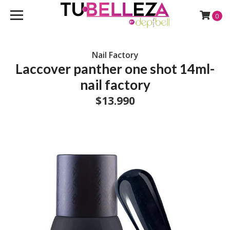
0
Nail Factory
Laccover panther one shot 14ml-
nail factory
$13.990