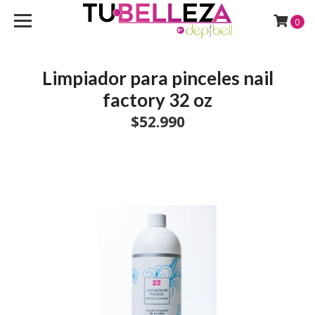
0
Limpiador para pinceles nail
factory 32 oz
$52.990