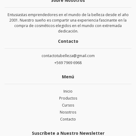
Sobre Nosotros
Entusiastas emprendedores en el mundo de la belleza desde el año
2001. Nuestro sueño es compartir una experiencia fascinante en la
compra de cosméticos elegidos en el mundo con extremada
dedicación.
Contacto
contactotubelleza@gmail.com
+569 7969 6968
Menú
Inicio
Productos
Cursos
Nosotros
Contacto
Suscríbete a Nuestro Newsletter