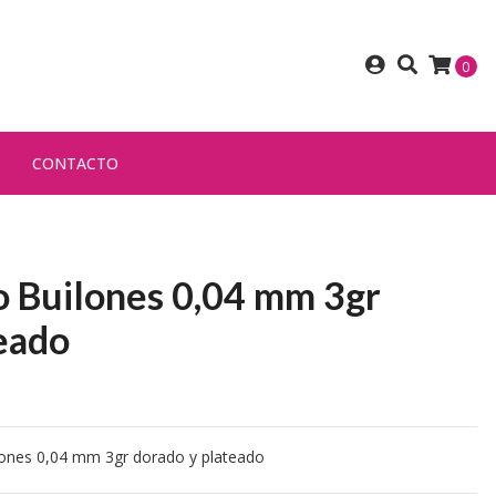
0
CONTACTO
o Builones 0,04 mm 3gr
eado
lones 0,04 mm 3gr dorado y plateado