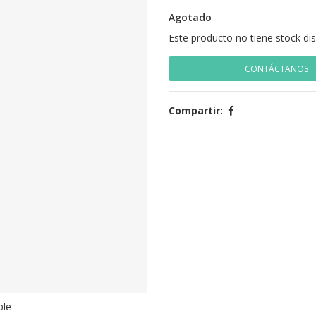
Agotado
Este producto no tiene stock di
CONTÁCTANOS
Compartir:
ble