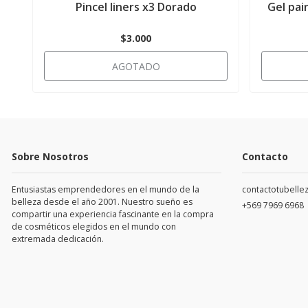
Pincel liners x3 Dorado
Gel pai
$3.000
AGOTADO
Sobre Nosotros
Contacto
Entusiastas emprendedores en el mundo de la
contactotubell
belleza desde el año 2001. Nuestro sueño es
+569 7969 6968
compartir una experiencia fascinante en la compra
de cosméticos elegidos en el mundo con
extremada dedicación.