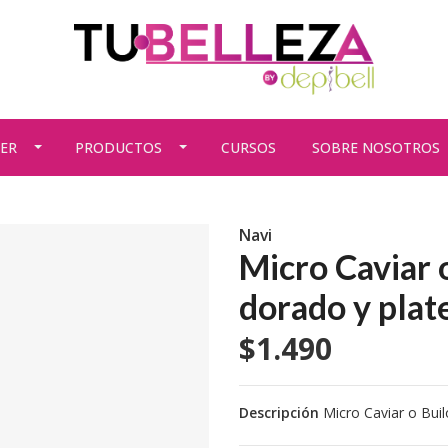
ER
PRODUCTOS
CURSOS
SOBRE NOSOTROS
Navi
Micro Caviar 
dorado y plat
$1.490
Descripción
Micro Caviar o Bui