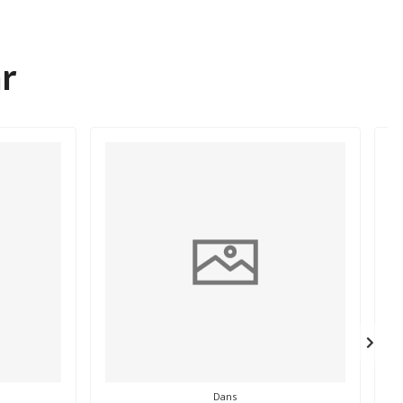
r
Dans