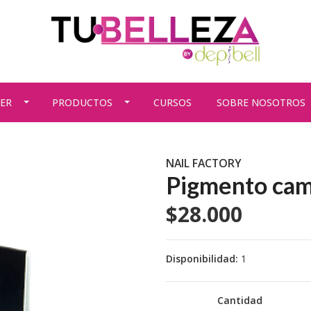
ER
PRODUCTOS
CURSOS
SOBRE NOSOTROS
NAIL FACTORY
Pigmento ca
$28.000
Disponibilidad:
1
Cantidad