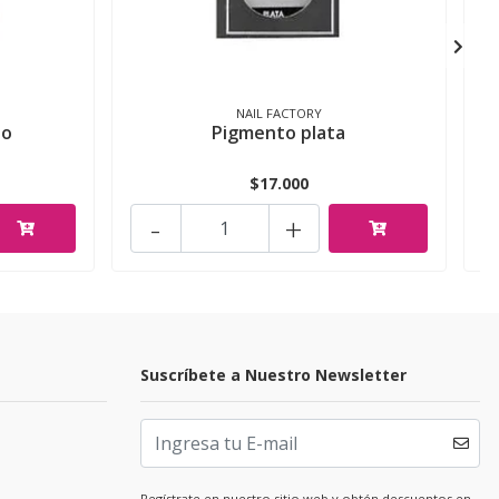
NAIL FACTORY
io
Pigmento plata
$17.000
-
+
Suscríbete a Nuestro Newsletter
Regístrate en nuestro sitio web y obtén descuentos en