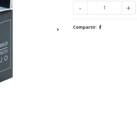
-
+
Compartir: