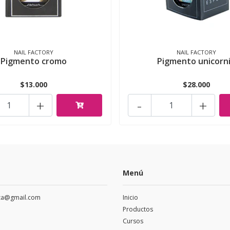
NAIL FACTORY
NAIL FACTORY
Pigmento cromo
Pigmento unicorn
$13.000
$28.000
+
-
+
Menú
eza@gmail.com
Inicio
Productos
Cursos