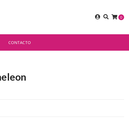
0
CONTACTO
meleon