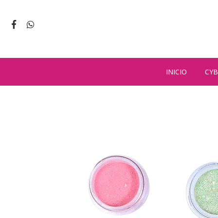
INICIO
CYB