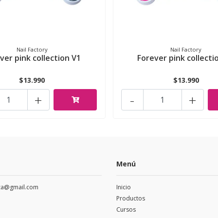
Nail Factory
Nail Factory
ver pink collection V1
Forever pink collecti
$13.990
$13.990
+
-
+
Menú
eza@gmail.com
Inicio
Productos
Cursos