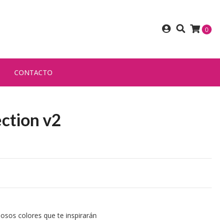
0
CONTACTO
ection v2
llosos colores que te inspirarán