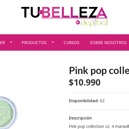
ER
PRODUCTOS
CURSOS
SOBRE NOSOTROS
Pink pop coll
$10.990
Disponibilidad:
62
Descripción
Pink pop collection v2. 4 maravi