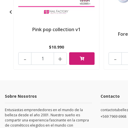
Pink pop collection v1
Fore
$10.990
-
+
-
Sobre Nosotros
Contacto
Entusiastas emprendedores en el mundo de la
contactotubell
belleza desde el año 2001. Nuestro sueño es
+569 7969 6968
compartir una experiencia fascinante en la compra
de cosméticos elegidos en el mundo con