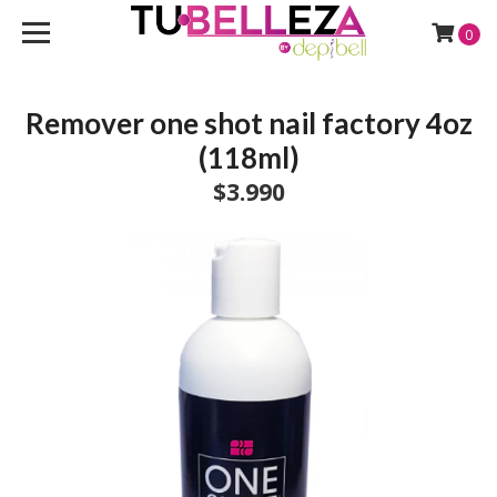
0
Remover one shot nail factory 4oz
(118ml)
$3.990