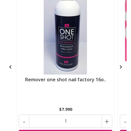
Remover one shot nail factory 16o..
$7.990
-
+
-