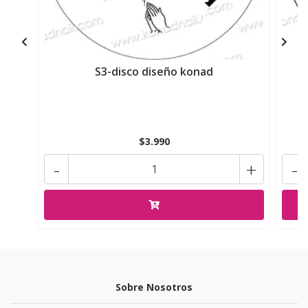
S3-disco diseño konad
$3.990
-
+
-
Sobre Nosotros