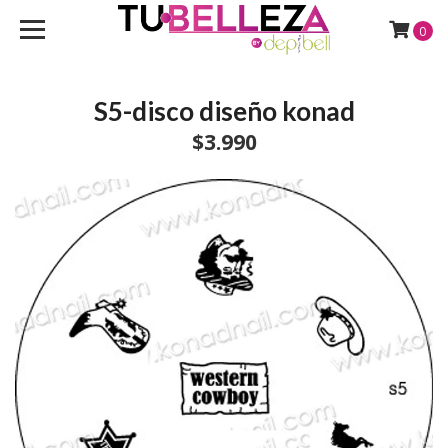
0
S5-disco diseño konad
$3.990