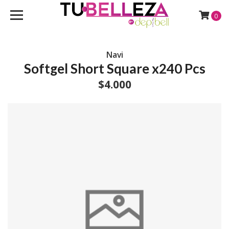
0
Navi
Softgel Short Square x240 Pcs
$4.000