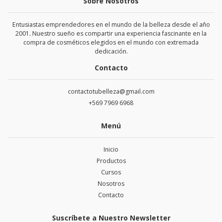
Sobre Nosotros
Entusiastas emprendedores en el mundo de la belleza desde el año
2001. Nuestro sueño es compartir una experiencia fascinante en la
compra de cosméticos elegidos en el mundo con extremada
dedicación.
Contacto
contactotubelleza@gmail.com
+569 7969 6968
Menú
Inicio
Productos
Cursos
Nosotros
Contacto
Suscríbete a Nuestro Newsletter