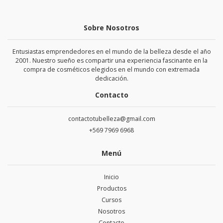
Sobre Nosotros
Entusiastas emprendedores en el mundo de la belleza desde el año
2001. Nuestro sueño es compartir una experiencia fascinante en la
compra de cosméticos elegidos en el mundo con extremada
dedicación.
Contacto
contactotubelleza@gmail.com
+569 7969 6968
Menú
Inicio
Productos
Cursos
Nosotros
Contacto