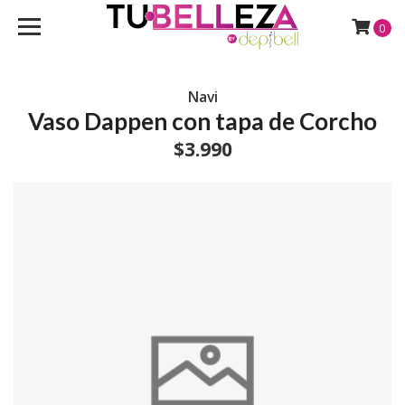
0
Navi
Vaso Dappen con tapa de Corcho
$3.990