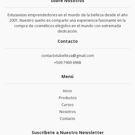
Sobre Nosotros
Entusiastas emprendedores en el mundo de la belleza desde el año
2001. Nuestro sueño es compartir una experiencia fascinante en la
compra de cosméticos elegidos en el mundo con extremada
dedicación.
Contacto
contactotubelleza@gmail.com
+569 7969 6968
Menú
Inicio
Productos
Cursos
Nosotros
Contacto
Suscríbete a Nuestro Newsletter