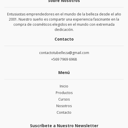
Sobre Nosotros
Entusiastas emprendedores en el mundo de la belleza desde el año
2001. Nuestro sueño es compartir una experiencia fascinante en la
compra de cosméticos elegidos en el mundo con extremada
dedicación.
Contacto
contactotubelleza@gmail.com
+569 7969 6968
Menú
Inicio
Productos
Cursos
Nosotros
Contacto
Suscríbete a Nuestro Newsletter