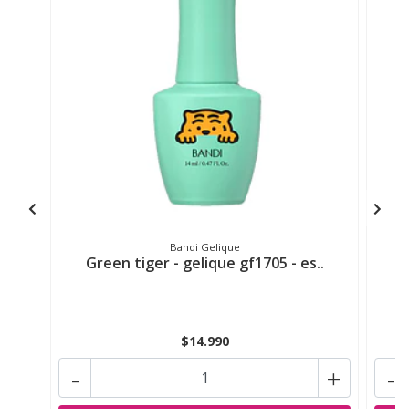
Bandi Gelique
Green tiger - gelique gf1705 - es..
$14.990
-
+
-