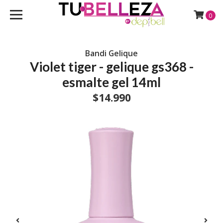
0
Bandi Gelique
Violet tiger - gelique gs368 -
esmalte gel 14ml
$14.990