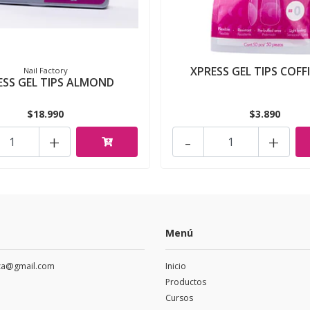
XPRESS GEL TIPS COFFI
Nail Factory
ESS GEL TIPS ALMOND
$18.990
$3.890
+
-
+
Menú
eza@gmail.com
Inicio
Productos
Cursos