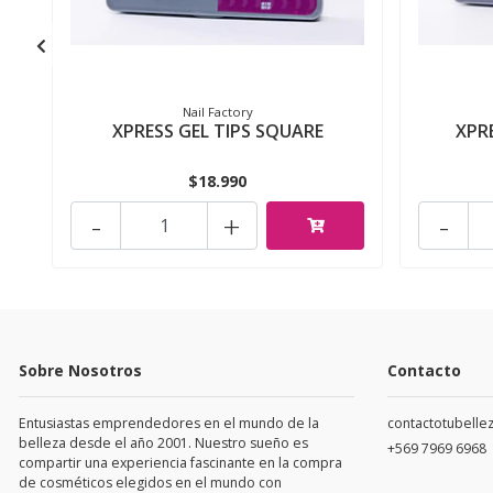
Nail Factory
XPRESS GEL TIPS SQUARE
XPR
$18.990
-
+
-
Sobre Nosotros
Contacto
Entusiastas emprendedores en el mundo de la
contactotubell
belleza desde el año 2001. Nuestro sueño es
+569 7969 6968
compartir una experiencia fascinante en la compra
de cosméticos elegidos en el mundo con