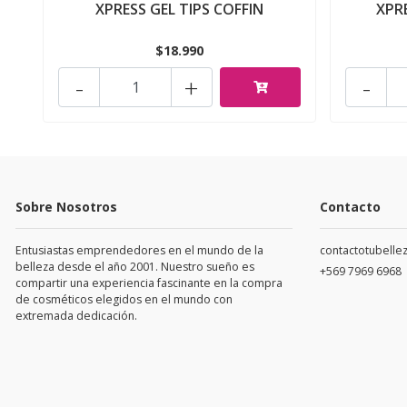
XPRESS GEL TIPS COFFIN
XPR
$18.990
-
+
-
Sobre Nosotros
Contacto
Entusiastas emprendedores en el mundo de la
contactotubell
belleza desde el año 2001. Nuestro sueño es
+569 7969 6968
compartir una experiencia fascinante en la compra
de cosméticos elegidos en el mundo con
extremada dedicación.