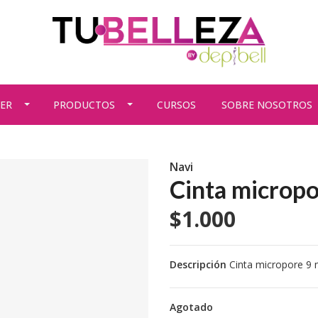
ER
PRODUCTOS
CURSOS
SOBRE NOSOTROS
Navi
Cinta micropo
$1.000
Descripción
Cinta micropore 9 
Agotado