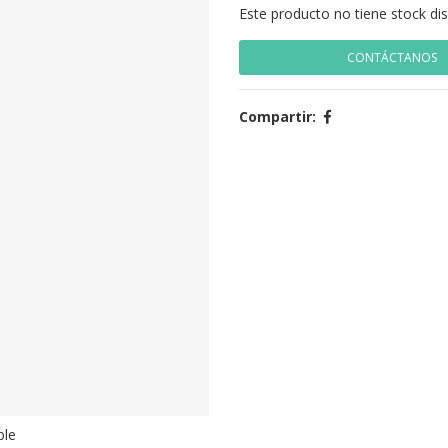
Este producto no tiene stock di
CONTÁCTANOS
Compartir:
ble