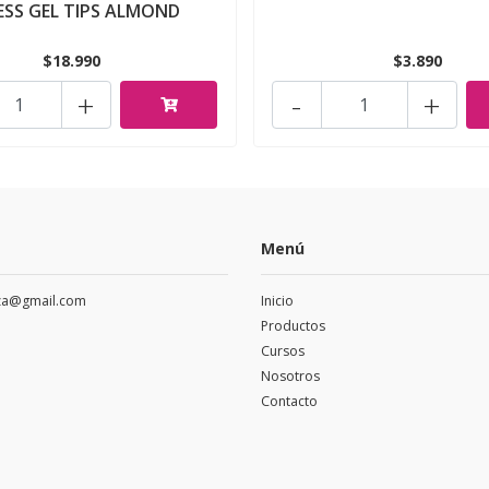
ESS GEL TIPS ALMOND
$18.990
$3.890
+
-
+
Menú
eza@gmail.com
Inicio
Productos
Cursos
Nosotros
Contacto