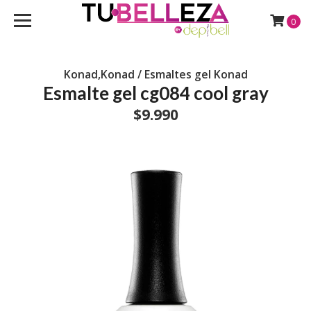
0
Konad,Konad / Esmaltes gel Konad
Esmalte gel cg084 cool gray
$9.990