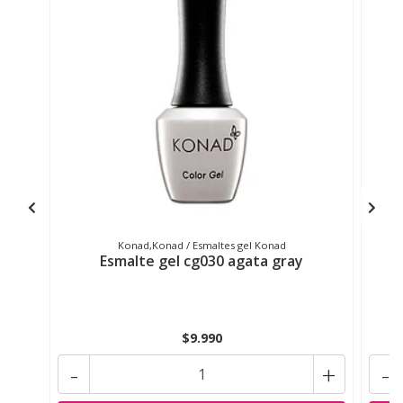
Konad,Konad / Esmaltes gel Konad
Esmalte gel cg030 agata gray
$9.990
-
+
-