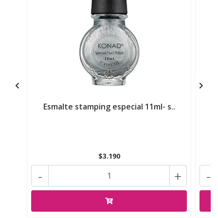
Esmalte stamping especial 11ml- s..
E
$3.190
-
+
-