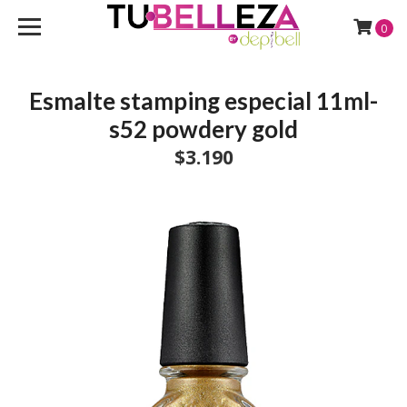
0
Esmalte stamping especial 11ml-
s52 powdery gold
$3.190