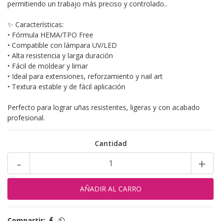
permitiendo un trabajo más preciso y controlado..
✨ Características:
•⁠ ⁠Fórmula HEMA/TPO Free
•⁠ ⁠Compatible con lámpara UV/LED
•⁠ ⁠Alta resistencia y larga duración
•⁠ ⁠Fácil de moldear y limar
•⁠ ⁠Ideal para extensiones, reforzamiento y nail art
•⁠ ⁠Textura estable y de fácil aplicación
Perfecto para lograr uñas resistentes, ligeras y con acabado
profesional.
Cantidad
-
+
Compartir: