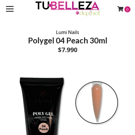
0
Lumi Nails
Polygel 04 Peach 30ml
$7.990