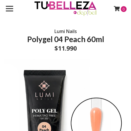
0
Lumi Nails
Polygel 04 Peach 60ml
$11.990