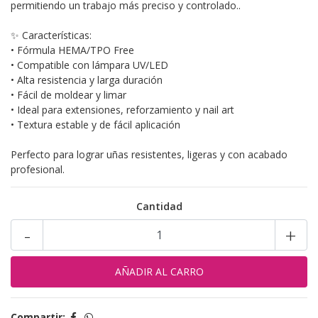
permitiendo un trabajo más preciso y controlado..
✨ Características:
•⁠ ⁠Fórmula HEMA/TPO Free
•⁠ ⁠Compatible con lámpara UV/LED
•⁠ ⁠Alta resistencia y larga duración
•⁠ ⁠Fácil de moldear y limar
•⁠ ⁠Ideal para extensiones, reforzamiento y nail art
•⁠ ⁠Textura estable y de fácil aplicación
Perfecto para lograr uñas resistentes, ligeras y con acabado
profesional.
Cantidad
-
+
Compartir: